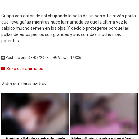
Guapa con gafas de sol chupando la polla de un perro. La razón por la
que lleva gafas mientras hace la mamada es que la última vez le
salpicó mucho semen en los ojos. Y decidió protegerse porque las
pollas de estos perros son grandes y sus corridas mucho más
potentes.
Postado em: 03/07/2023
Views: 19336
Sexo con animales
Vídeos relacionados
Hombre disfruta comiendo oveja
Mujer pillada a cuatro patas dándosela a su perro