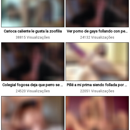
Carioca caliente le gusta la zoofilia
Ver porno de gays follando con perros
38815 Visualizações
24132 Visualizações
Colegial fogosa deja que perro se meta con todo
Pillé a mi prima siendo follada por el perrito
24520 Visualizações
22051 Visualizações